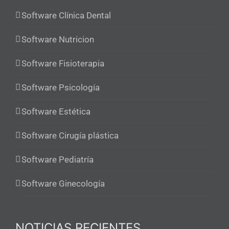
Software Clínica Dental
Software Nutricion
Software Fisioterapia
Software Psicología
Software Estética
Software Cirugía plástica
Software Pediatría
Software Ginecología
NOTICIAS RECIENTES