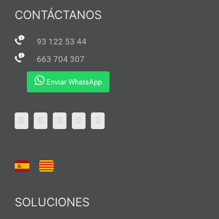
CONTÁCTANOS
93 122 53 44
663 704 307
Enviar WhatsApp
SOLUCIONES