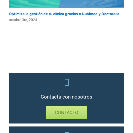
Optimiza la gestión de tu clínica gracias a Nubimed y Doctoralia
octubre 3rd, 2024
Contacta con nosotros
CONTACTO