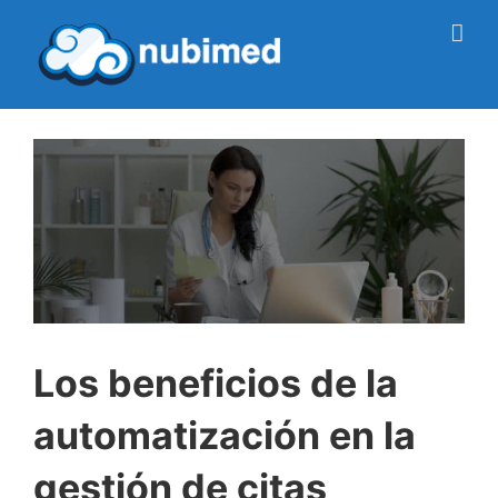
Saltar
al
contenido
Los beneficios de la
automatización en la
gestión de citas