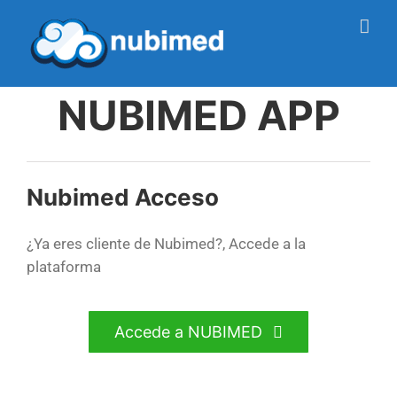
Saltar
al
contenido
NUBIMED APP
Nubimed Acceso
¿Ya eres cliente de Nubimed?, Accede a la
plataforma
Accede a NUBIMED