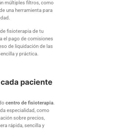
n múltiples filtros, como
 de una herramienta para
idad.
e fisioterapia de tu
ara el pago de comisiones
eso de liquidación de las
cilla y práctica.
 cada paciente
odo
centro de fisioterapia
.
da especialidad, como
mación sobre precios,
ra rápida, sencilla y