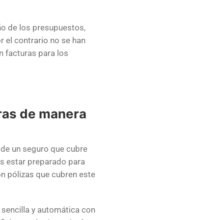
o de los presupuestos,
r el contrario no se han
 facturas para los
oras de manera
 de un seguro que cubre
es estar preparado para
on pólizas que cubren este
 sencilla y automática con