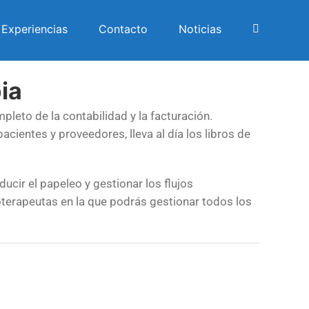
Experiencias
Contacto
Noticias
pia
pleto de la contabilidad y la facturación.
acientes y proveedores, lleva al día los libros de
ucir el papeleo y gestionar los flujos
ioterapeutas en la que podrás gestionar todos los