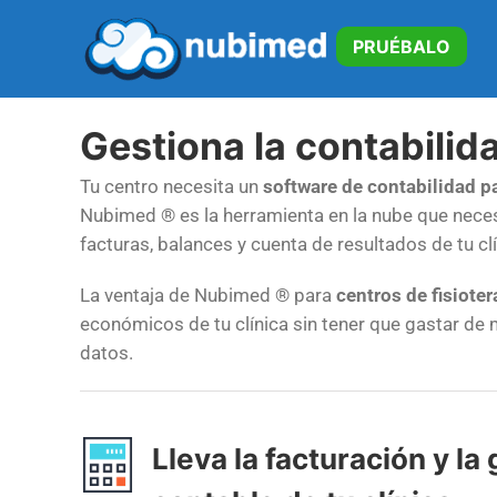
Saltar
al
PRUÉBALO
contenido
Gestiona la contabilida
Tu centro necesita un
software de contabilidad pa
Nubimed ® es la herramienta en la nube que necesit
facturas, balances y cuenta de resultados de tu cl
La ventaja de Nubimed ® para
centros de fisioter
económicos de tu clínica sin tener que gastar de 
datos.
Lleva la facturación y la