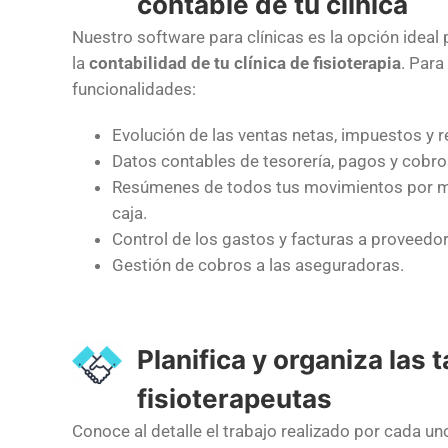
contable de tu clínica
Nuestro software para clínicas es la opción ideal 
la
contabilidad de tu clínica de fisioterapia
. Para
funcionalidades:
Evolución de las ventas netas, impuestos 
Datos contables de tesorería, pagos y cobr
Resúmenes de todos tus movimientos
por m
caja.
Control de los
gastos y facturas a proveedo
Gestión de cobros a las aseguradoras.
Planifica y organiza las 
fisioterapeutas
Conoce al detalle el trabajo realizado por cada un