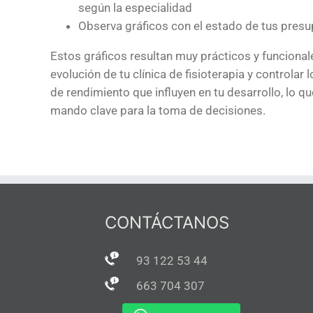
según la especialidad
Observa gráficos con el estado de tus pres
Estos gráficos resultan muy prácticos y funciona
evolución de tu clínica de fisioterapia y controlar 
de rendimiento
que influyen en tu desarrollo, lo q
mando clave para la toma de decisiones.
CONTÁCTANOS
93 122 53 44
663 704 307