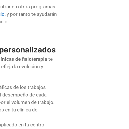
ontrar en otros programas
ulo
, y por tanto te ayudarán
ocio.
 personalizados
ínicas de fisioterapia
te
efleja la evolución y
áficas de los trabajos
 el desempeño de cada
por el volumen de trabajo.
s en tu clínica de
aplicado en tu centro