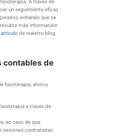
fisioterapia. A través de
er un seguimiento eficaz
gurados, evitando que se
Descubre
más información
 artículo
de nuestro blog.
s contables de
de fisioterapia, ahorra
isioterapia a través de
es, en caso de que
ias sesiones contratadas.