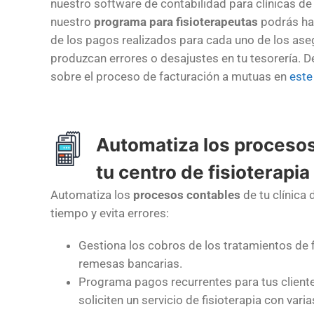
nuestro software de contabilidad para clínicas de 
nuestro
programa para fisioterapeutas
podrás hac
de los pagos realizados para cada uno de los ase
produzcan errores o desajustes en tu tesorería. 
sobre el proceso de facturación a mutuas en
este
Automatiza los proceso
tu centro de fisioterapia
Automatiza los
procesos contables
de tu clínica 
tiempo y evita errores:
Gestiona los cobros de los tratamientos de f
remesas bancarias.
Programa pagos recurrentes para tus client
soliciten un servicio de fisioterapia con var