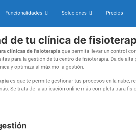
Funcionalidades
Soluciones
Precios
d de tu clínica de fisiotera
ra clínicas de fisioterapia
que permita llevar un control com
as para la gestión de tu centro de fisioterapia. Da de alta p
ínica y optimiza al máximo la gestión.
apia
es que te permite gestionar tus procesos en la nube, red
más. Se trata de la aplicación online más completa para fis
 gestión