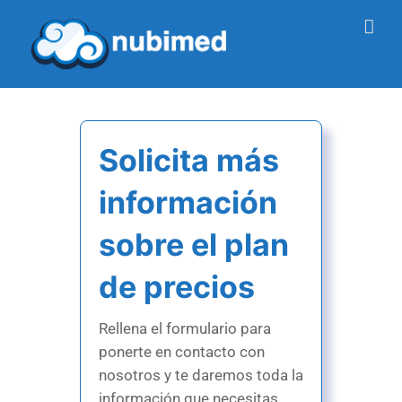
Saltar
al
contenido
Solicita más
información
sobre el plan
de precios
Rellena el formulario para
ponerte en contacto con
nosotros y te daremos toda la
información que necesitas