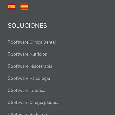
SOLUCIONES
Software Clínica Dental
Software Nutricion
Software Fisioterapia
Software Psicología
Software Estética
Software Cirugía plástica
Software Pediatría